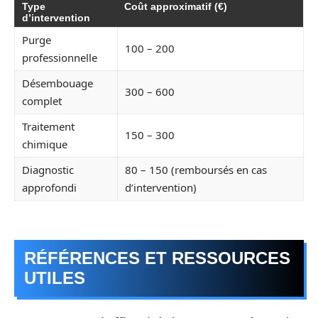
Type
Coût approximatif (€)
d’intervention
Purge
100 – 200
professionnelle
Désembouage
300 – 600
complet
Traitement
150 – 300
chimique
Diagnostic
80 – 150 (remboursés en cas
approfondi
d’intervention)
RÉFÉRENCES ET RESSOURCES
UTILES