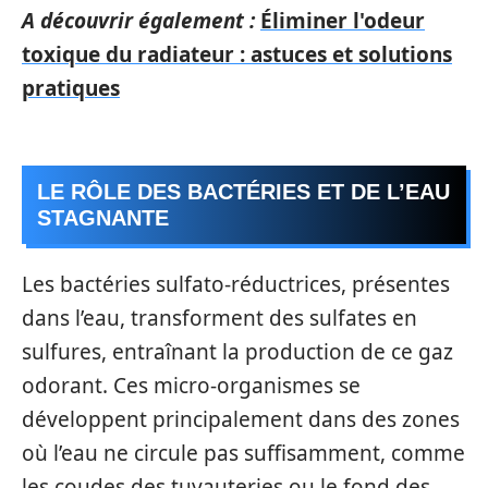
A découvrir également :
Éliminer l'odeur
toxique du radiateur : astuces et solutions
pratiques
LE RÔLE DES BACTÉRIES ET DE L’EAU
STAGNANTE
Les bactéries sulfato-réductrices, présentes
dans l’eau, transforment des sulfates en
sulfures, entraînant la production de ce gaz
odorant. Ces micro-organismes se
développent principalement dans des zones
où l’eau ne circule pas suffisamment, comme
les coudes des tuyauteries ou le fond des