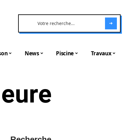
son
News
Piscine
Travaux
ieure
Recherche