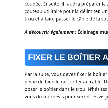
coupée. Ensuite, il faudra préparer la
couteau utilitaire pour la délimiter. Une
trou et à faire passer le câble de la s
A découvrir également :
Éclairage mur
FIXER LE BOÎTIER 
Par la suite, vous devez fixer le boîti
peine de bien le raccorder au câble. U
poser le boîtier dans le trou. N’hésitez 
vous du tournevis pour serrer les vis j