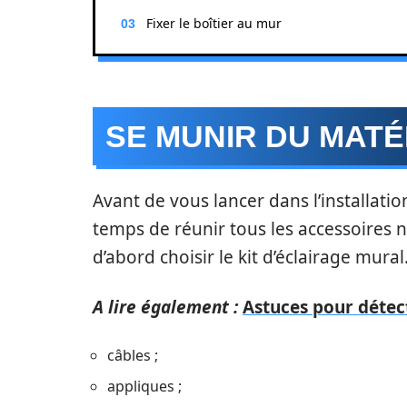
Fixer le boîtier au mur
SE MUNIR DU MATÉ
Avant de vous lancer dans l’installatio
temps de réunir tous les accessoires né
d’abord choisir le kit d’éclairage mura
A lire également :
Astuces pour détect
câbles ;
appliques ;