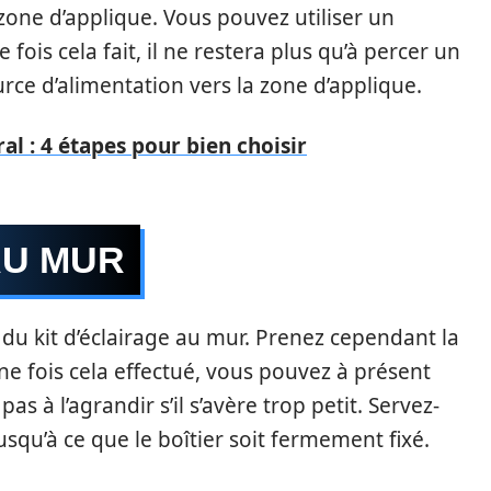
 zone d’applique. Vous pouvez utiliser un
 fois cela fait, il ne restera plus qu’à percer un
ource d’alimentation vers la zone d’applique.
al : 4 étapes pour bien choisir
AU MUR
er du kit d’éclairage au mur. Prenez cependant la
ne fois cela effectué, vous pouvez à présent
pas à l’agrandir s’il s’avère trop petit. Servez-
usqu’à ce que le boîtier soit fermement fixé.