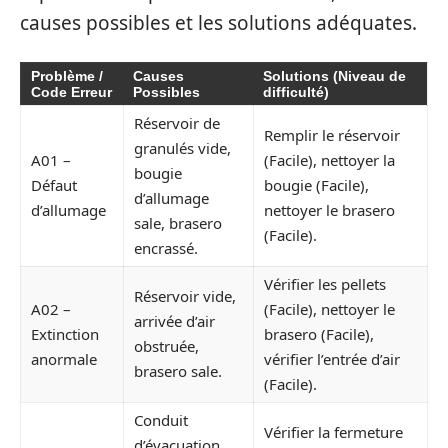
causes possibles et les solutions adéquates.
Problème /
Causes
Solutions (Niveau de
Code Erreur
Possibles
difficulté)
Réservoir de
Remplir le réservoir
granulés vide,
A01 –
(Facile), nettoyer la
bougie
Défaut
bougie (Facile),
d’allumage
d’allumage
nettoyer le brasero
sale, brasero
(Facile).
encrassé.
Vérifier les pellets
Réservoir vide,
A02 –
(Facile), nettoyer le
arrivée d’air
Extinction
brasero (Facile),
obstruée,
anormale
vérifier l’entrée d’air
brasero sale.
(Facile).
Conduit
Vérifier la fermeture
d’évacuation