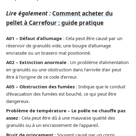
Lire également :
Comment acheter du
pellet à Carrefour : guide pratique
A01 – Défaut d’allumage
: Cela peut être causé par un
réservoir de granulés vide, une bougie d’allumage
encrassée ou un brasero mal positionné.
A02 – Extinction anormale
: Un problème d’alimentation
en granulés ou une obstruction dans l’arrivée d’air peut
être à l’origine de ce code d’erreur.
A05 – Obstruction des fumées
: Indique que le conduit
d’évacuation des fumées est bouché, ce qui peut être
dangereux.
Problème de température – Le poêle ne chauffe pas
assez
: Cela peut être dû à une mauvaise qualité des
granulés ou à un encrassement de l’appareil.
Bruit de grincement
: Souvent causé par un corps