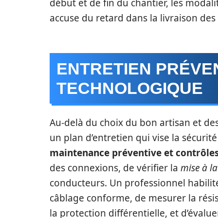
début et de fin du chantier, les modali
accuse du retard dans la livraison des
ENTRETIEN PRÉVEN
TECHNOLOGIQUE
Au-delà du choix du bon artisan et des
un plan d’entretien qui vise la sécurit
maintenance préventive et contrôle
des connexions, de vérifier la
mise à la
conducteurs. Un professionnel habilit
câblage conforme, de mesurer la résist
la protection différentielle, et d’évalu