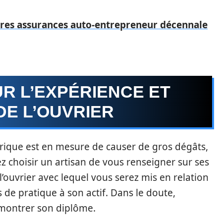
eures assurances auto-entrepreneur décennale
R L’EXPÉRIENCE ET
DE L’OUVRIER
trique est en mesure de causer de gros dégâts,
ez choisir un artisan de vous renseigner sur ses
ouvrier avec lequel vous serez mis en relation
de pratique à son actif. Dans le doute,
 montrer son diplôme.