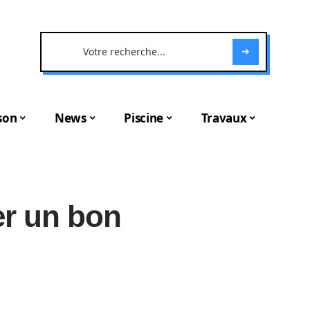
son
News
Piscine
Travaux
r un bon