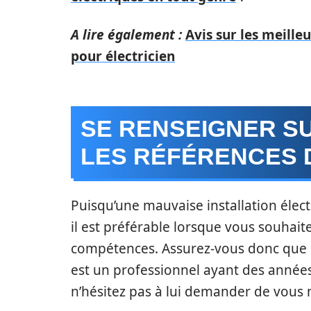
A lire également :
Avis sur les meill
pour électricien
SE RENSEIGNER SU
LES RÉFÉRENCES 
Puisqu’une mauvaise installation élec
il est préférable lorsque vous souhait
compétences. Assurez-vous donc que l’
est un professionnel ayant des années 
n’hésitez pas à lui demander de vous