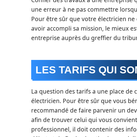
Confier des travaux à une entreprise qui
une erreur à ne pas commettre lorsque
Pour être sûr que votre électricien ne
avoir accompli sa mission, le mieux es
entreprise auprès du greffier du tri
LES TARIFS QUI S
La question des tarifs a une place de
électricien. Pour être sûr que vous bén
recommandé de faire parvenir un devis
afin de trouver celui qui vous convien
professionnel, il doit contenir des in