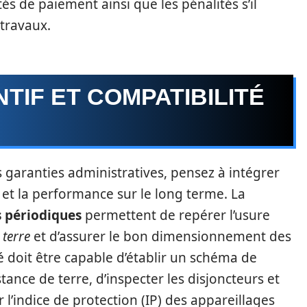
tés de paiement ainsi que les pénalités s’il
 travaux.
TIF ET COMPATIBILITÉ
 garanties administratives, pensez à intégrer
é et la performance sur le long terme. La
s périodiques
permettent de repérer l’usure
 terre
et d’assurer le bon dimensionnement des
é doit être capable d’établir un schéma de
ance de terre, d’inspecter les disjoncteurs et
er l’indice de protection (IP) des appareillages