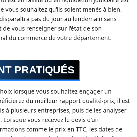
 est en faillite ou en liquidation judiciaire est
 vous souhaitez qu’ils soient menés à bien.
 disparaîtra pas du jour au lendemain sans
t de vous renseigner sur l’état de son
bunal du commerce de votre département.
ONT PRATIQUÉS
 choix lorsque vous souhaitez engager un
éficierez du meilleur rapport qualité-prix, il est
 à plusieurs entreprises, puis de les analyser
t. Lorsque vous recevez le devis d’un
formations comme le prix en TTC, les dates de