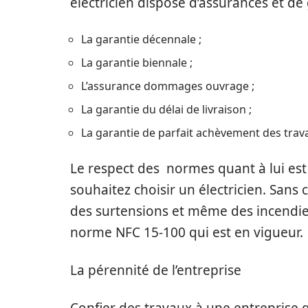
électricien dispose d’assurances et d
La garantie décennale ;
La garantie biennale ;
L’assurance dommages ouvrage ;
La garantie du délai de livraison ;
La garantie de parfait achèvement des trav
Le respect des normes quant à lui est
souhaitez choisir un électricien. Sans 
des surtensions et même des incendies. 
norme NFC 15-100 qui est en vigueur.
La pérennité de l’entreprise