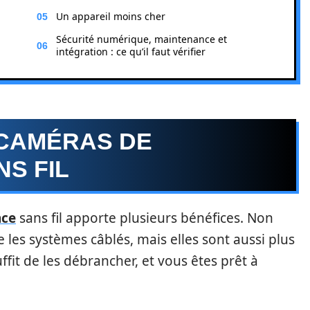
Un appareil moins cher
Sécurité numérique, maintenance et
intégration : ce qu’il faut vérifier
 CAMÉRAS DE
S FIL
nce
sans fil apporte plusieurs bénéfices. Non
les systèmes câblés, mais elles sont aussi plus
suffit de les débrancher, et vous êtes prêt à