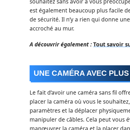
souhaitez sans avoir à vous préoccuper
est également beaucoup plus facile de 
de sécurité. Il n’y a rien qui donne u
accroché au mur.
A découvrir également :
Tout savoir s
UNE CAMÉRA AVEC PLUS 
Le fait d’avoir une caméra sans fil off
placer la caméra où vous le souhaitez
paramètres et la déplacer physiquemen
manipuler de câbles. Cela peut vous 
manœuvrer la caméra et la placer dans