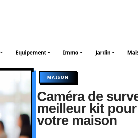
Equipement
Immo
Jardin
Mai
MAISON
Caméra de survei
meilleur kit pour
votre maison