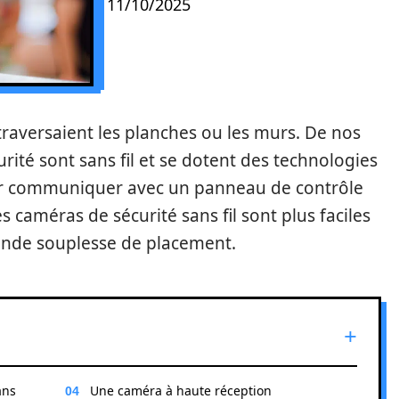
11/10/2025
 traversaient les planches ou les murs. De nos
ité sont sans fil et se dotent des technologies
ur communiquer avec un panneau de contrôle
s caméras de sécurité sans fil sont plus faciles
grande souplesse de placement.
ans
Une caméra à haute réception