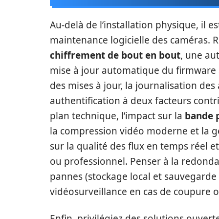
Au-delà de l’installation physique, il e
maintenance logicielle des caméras. R
chiffrement de bout en bout
, une au
mise à jour automatique du firmware af
des mises à jour, la journalisation des 
authentification à deux facteurs contri
plan technique, l’impact sur la
bande 
la compression vidéo moderne et la ge
sur la qualité des flux en temps réel
ou professionnel. Penser à la redonda
pannes (stockage local et sauvegarde 
vidéosurveillance en cas de coupure o
Enfin, privilégiez des solutions ouvert