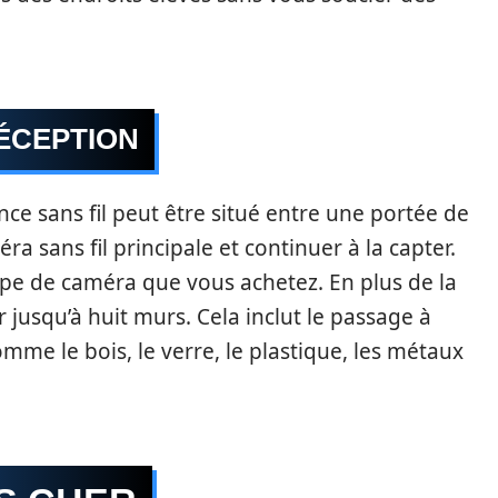
ÉCEPTION
ce sans fil peut être situé entre une portée de
ra sans fil principale et continuer à la capter.
e de caméra que vous achetez. En plus de la
r jusqu’à huit murs. Cela inclut le passage à
omme le bois, le verre, le plastique, les métaux