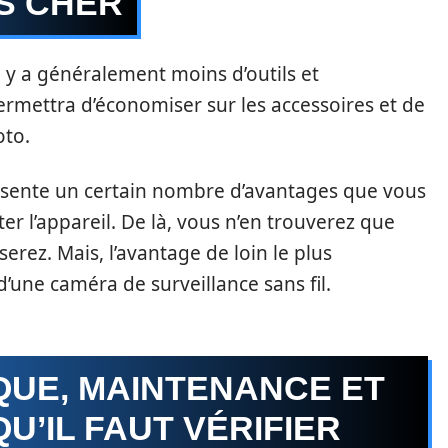
S CHER
il y a généralement moins d’outils et
ermettra d’économiser sur les accessoires et de
oto.
présente un certain nombre d’avantages que vous
r l’appareil. De là, vous n’en trouverez que
serez. Mais, l’avantage de loin le plus
t d’une caméra de surveillance sans fil.
QUE, MAINTENANCE ET
QU’IL FAUT VÉRIFIER