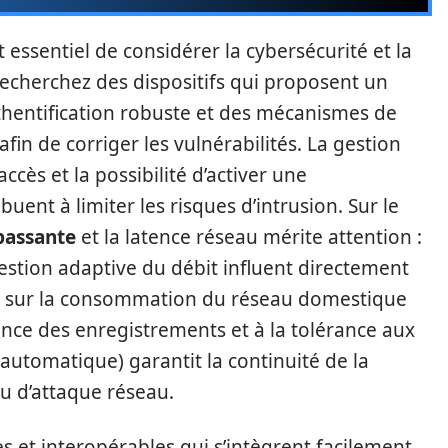
st essentiel de considérer la cybersécurité et la
echerchez des dispositifs qui proposent un
thentification robuste et des mécanismes de
in de corriger les vulnérabilités. La gestion
accès et la possibilité d’activer une
buent à limiter les risques d’intrusion. Sur le
passante
et la latence réseau mérite attention :
stion adaptive du débit influent directement
 et sur la consommation du réseau domestique
nce des enregistrements et à la tolérance aux
automatique) garantit la continuité de la
u d’attaque réseau.
es et interopérables qui s’intègrent facilement