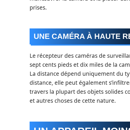
prises.
UNE CAMÉRA À HAUTE R
Le récepteur des caméras de surveillan
sept cents pieds et dix miles de la camé
La distance dépend uniquement du typ
distance, elle peut également s’infiltre
travers la plupart des objets solides c
et autres choses de cette nature.