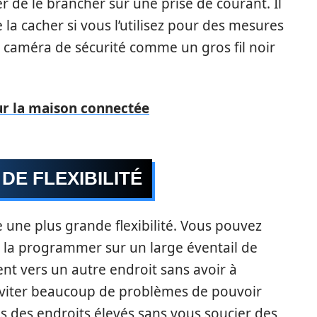
 de le brancher sur une prise de courant. Il
la cacher si vous l’utilisez pour des mesures
ne caméra de sécurité comme un gros fil noir
ur la maison connectée
DE FLEXIBILITÉ
re une plus grande flexibilité. Vous pouvez
, la programmer sur un large éventail de
t vers un autre endroit sans avoir à
éviter beaucoup de problèmes de pouvoir
 des endroits élevés sans vous soucier des