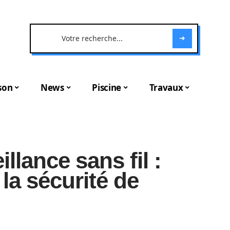
son
News
Piscine
Travaux
llance sans fil :
 la sécurité de