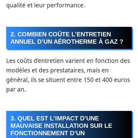
qualité et leur performance.
2. COMBIEN COÛTE L’ENTRETIEN
ANNUEL D’UN AÉROTHERME À GAZ ?
Les coûts d’entretien varient en fonction des
modèles et des prestataires, mais en
général, ils se situent entre 150 et 400 euros
par an.
3. QUEL EST L’IMPACT D’UNE
MAUVAISE INSTALLATION SUR LE
FONCTIONNEMENT D’UN