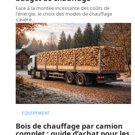
Face à la montée incessante des coûts de
l'énergie, le choix des modes de chauffage
s'avère
…
EQUIPEMENT
Bois de chauffage par camion
complet : guide d’achat pour les