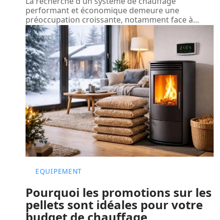
La recherche d'un système de chauffage
performant et économique demeure une
préoccupation croissante, notamment face à
…
EQUIPEMENT
Pourquoi les promotions sur les
pellets sont idéales pour votre
budget de chauffage