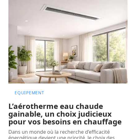
EQUIPEMENT
L’aérotherme eau chaude
gainable, un choix judicieux
pour vos besoins en chauffage
Dans un monde où la recherche d’efficacité
énergétique devient une priorité, le choix des