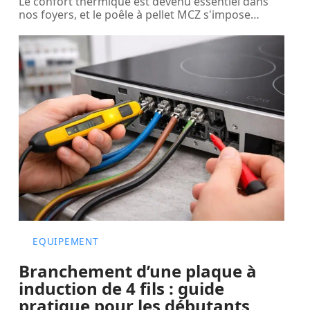
Le confort thermique est devenu essentiel dans
nos foyers, et le poêle à pellet MCZ s'impose
…
EQUIPEMENT
Branchement d’une plaque à
induction de 4 fils : guide
pratique pour les débutants