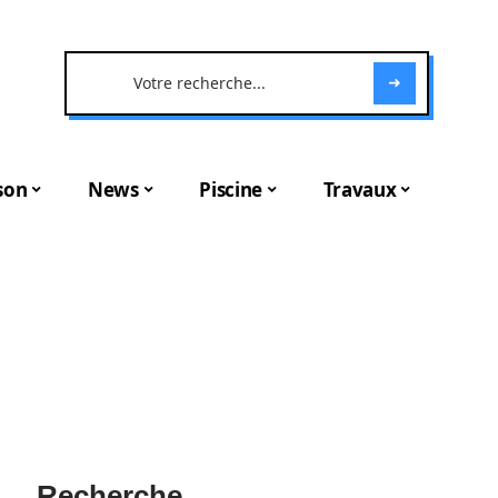
son
News
Piscine
Travaux
Recherche